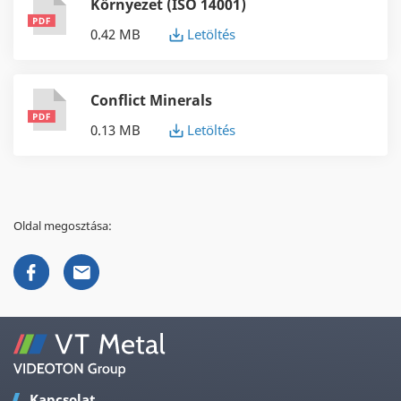
Környezet (ISO 14001)
0.42 MB
Letöltés
Conflict Minerals
0.13 MB
Letöltés
Oldal megosztása:
Kapcsolat