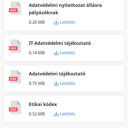
Adatvédelmi nyilatkozat állásra
pályázóknak
0.20 MB
Letöltés
IT Adatvédelmi tájékoztató
0.14 MB
Letöltés
Adatvédelmi tájékoztató
0.75 MB
Letöltés
Etikai kódex
0.52 MB
Letöltés