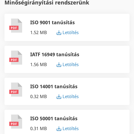
Minőségirányítási rendszerünk
ISO 9001 tanúsítás
1.52 MB
Letöltés
IATF 16949 tanúsítás
1.56 MB
Letöltés
ISO 14001 tanúsítás
0.32 MB
Letöltés
ISO 50001 tanúsítás
0.31 MB
Letöltés